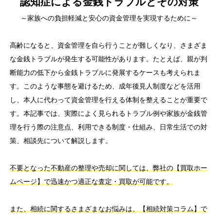
認知症による金銭トラブルとその対策
～家族への負担軽減と安心の資金管理を実現するために～
高齢になると、資金管理を自ら行うことが難しくなり、さまざま
な金銭トラブルが発生する可能性があります。たとえば、親が判
断能力の低下から金銭トラブルに発展するケースも考えられま
す。このような事態を避けるため、成年後見人制度などを活用
し、本人に代わって資金管理を行える体制を整えることが重要で
す。本記事では、実際によく見られるトラブル例や家族が金銭管
理を行う際の注意点、利用できる制度・仕組み、日常生活での対
策、相談先について解説します。
不要となった不動産の整理や売却に関しては、弊社の【買取ホー
ムページ】で迅速かつ適正な査定・買取が可能です。
また、相続に関するさまざまなお悩みは、【相続対策コラム】で