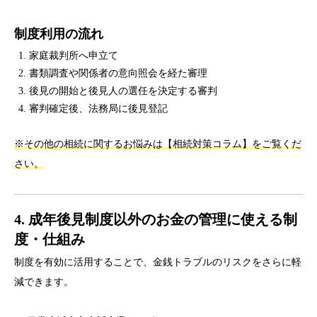
制度利用の流れ
家庭裁判所へ申立て
書類調査や関係者の意向照会を経た審理
後見の開始と後見人の選任を決定する審判
審判確定後、法務局に後見登記
※その他の相続に関するお悩みは【相続対策コラム】をご覧くだ
さい。
4. 成年後見制度以外のお金の管理に使える制
度・仕組み
制度を有効に活用することで、金銭トラブルのリスクをさらに軽
減できます。