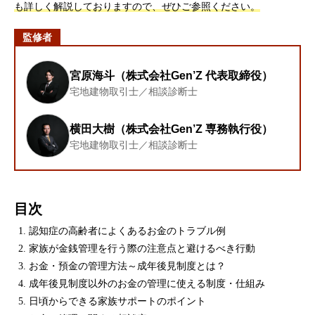
も詳しく解説しておりますので、ぜひご参照ください。
監修者
宮原海斗
（
株式会社Gen’Z 代表取締役
）
宅地建物取引士／相談診断士
横田大樹
（
株式会社Gen’Z 専務執行役
）
宅地建物取引士／相談診断士
目次
認知症の高齢者によくあるお金のトラブル例
家族が金銭管理を行う際の注意点と避けるべき行動
お金・預金の管理方法～成年後見制度とは？
成年後見制度以外のお金の管理に使える制度・仕組み
日頃からできる家族サポートのポイント