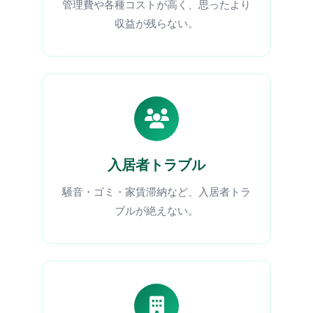
管理費や各種コストが高く、思ったより
収益が残らない。
入居者トラブル
騒音・ゴミ・家賃滞納など、入居者トラ
ブルが絶えない。