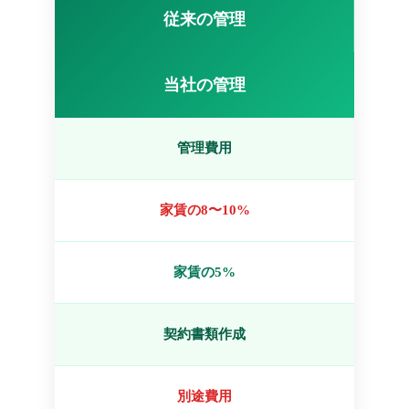
従来の管理
当社の管理
管理費用
家賃の8〜10%
家賃の5%
契約書類作成
別途費用