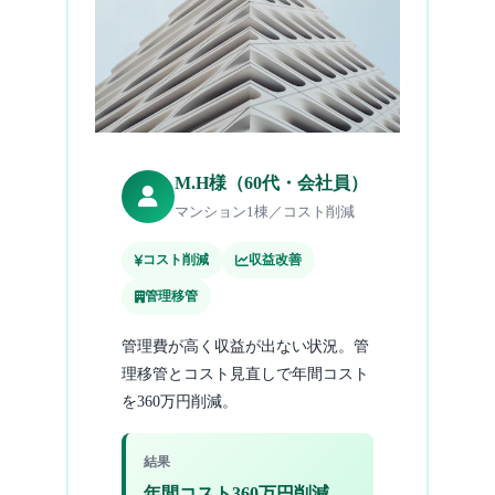
M.H様（60代・会社員）
マンション1棟／コスト削減
コスト削減
収益改善
管理移管
管理費が高く収益が出ない状況。管
理移管とコスト見直しで年間コスト
を360万円削減。
結果
年間コスト360万円削減