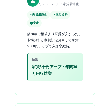
ワンルーム5戸／家賃最適化
家賃最適化
収益改善
安定
築20年で相場より家賃が安かった。
市場分析と家賃設定見直しで家賃
5,000円アップで入居率維持。
結果
家賃5千円アップ・年間30
万円収益増