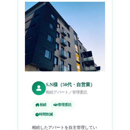
S.N様（50代・自営業）
相続アパート／管理委託
相続
管理委託
時間削減
相続したアパートを自主管理してい