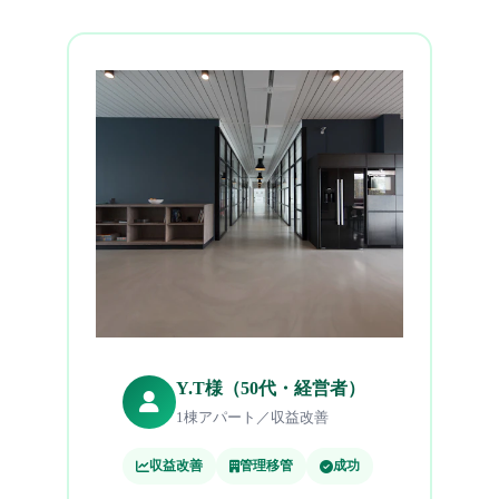
Y.T様（50代・経営者）
1棟アパート／収益改善
収益改善
管理移管
成功