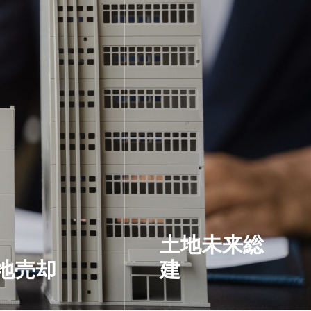
土地未来総
地売却
建