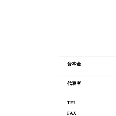
資本金
代表者
TEL
FAX