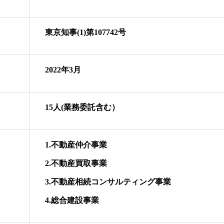
東京知事(1)第107742号
2022年3月
15人(業務委託含む）
1.不動産仲介事業
2.不動産買取事業
3.不動産相続コンサルティング事業
4.総合建設事業