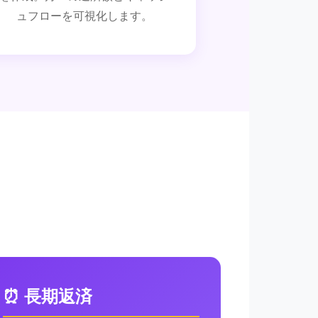
ュフローを可視化します。
⏰ 長期返済