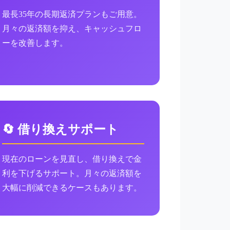
最長35年の長期返済プランもご用意。
月々の返済額を抑え、キャッシュフロ
ーを改善します。
🔄 借り換えサポート
現在のローンを見直し、借り換えで金
利を下げるサポート。月々の返済額を
大幅に削減できるケースもあります。