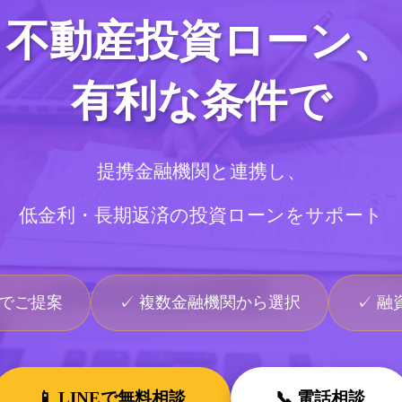
不動産投資ローン、
有利な条件で
提携金融機関と連携し、
低金利・長期返済の投資ローンをサポート
利でご提案
✓ 複数金融機関から選択
✓ 融
📱 LINEで無料相談
📞 電話相談