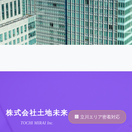
株式会社土地未来
🏢 立川エリア密着対応
TOCHI MIRAI Inc.