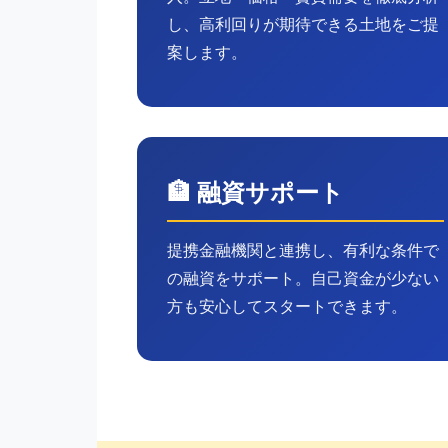
し、高利回りが期待できる土地をご提
案します。
🏦 融資サポート
提携金融機関と連携し、有利な条件で
の融資をサポート。自己資金が少ない
方も安心してスタートできます。