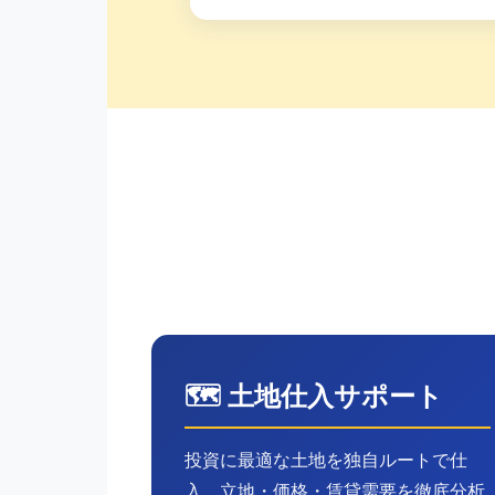
🗺️ 土地仕入サポート
投資に最適な土地を独自ルートで仕
入。立地・価格・賃貸需要を徹底分析