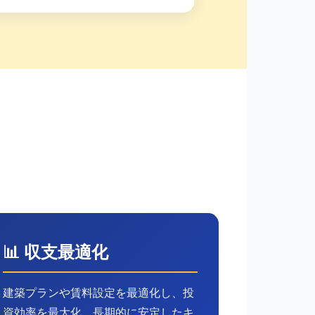
📊 収支最適化
建築プランや賃料設定を最適化し、投
資効率を最大化。長期的に安定したキ