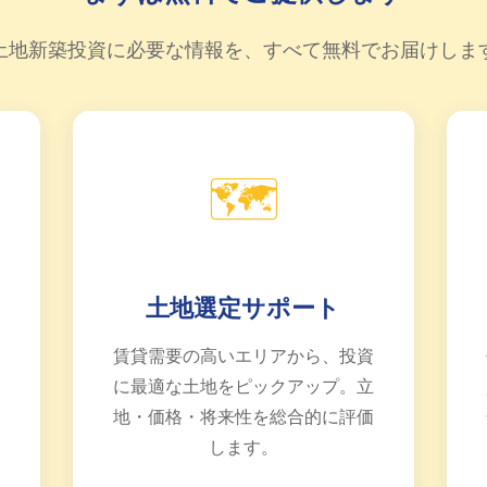
土地新築投資に必要な情報を、すべて無料でお届けしま
🗺️
土地選定サポート
と
賃貸需要の高いエリアから、投資
ン
に最適な土地をピックアップ。立
ロ
地・価格・将来性を総合的に評価
します。