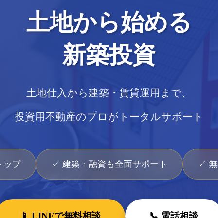
土地から始める
新築投資
土地仕入から建築・賃貸運用まで、
投資用不動産のプロがトータルサポート
トップ
✓ 建築・融資も全面サポート
✓ 
📱 LINEで無料相談
📞 電話相談