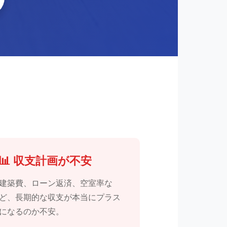
📊 収支計画が不安
建築費、ローン返済、空室率な
ど、長期的な収支が本当にプラス
になるのか不安。