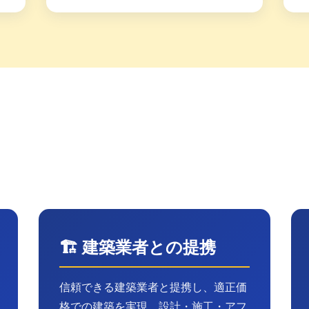
私たちができること
土地新築投資に必要なすべてをワンストップで
🏗️ 建築業者との提携
信頼できる建築業者と提携し、適正価
格での建築を実現。設計・施工・アフ