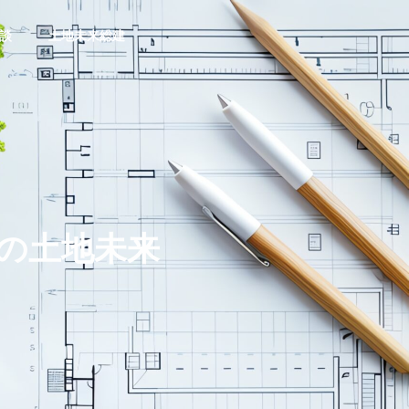
相談
土地未来総建
会社概要
の土地未来
土地新築投資
土地未来総建