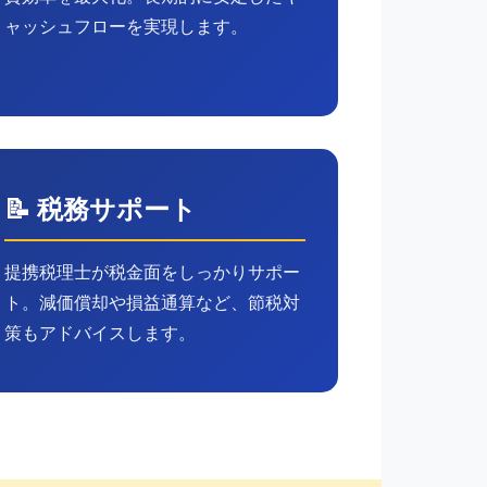
ャッシュフローを実現します。
📝 税務サポート
提携税理士が税金面をしっかりサポー
ト。減価償却や損益通算など、節税対
策もアドバイスします。