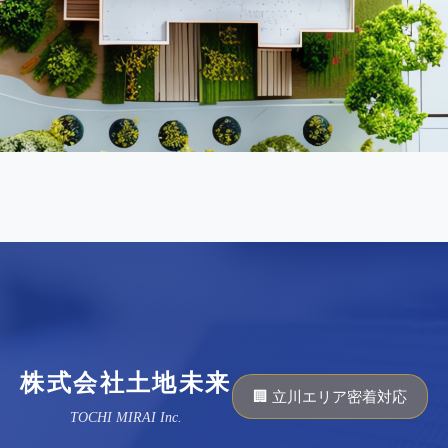
株式会社土地未来
🏢 立川エリア密着対応
TOCHI MIRAI Inc.