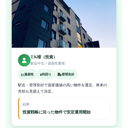
T.K様（投資）
駅近中古／資産性重視
資産性
利回り
管理良好
駅近・管理良好で資産価値の高い物件を選定。将来の
売却も見据えて決定。
結果
投資戦略に沿った物件で安定運用開始