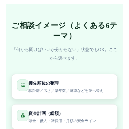
ご相談イメージ（よくある6テ
ーマ）
「何から聞けばいいか分からない」状態でもOK。ここ
から選べます。
優先順位の整理
駅距離／広さ／築年数／眺望などを並べ替え
資金計画（総額）
頭金・借入・諸費用・月額の安全ライン