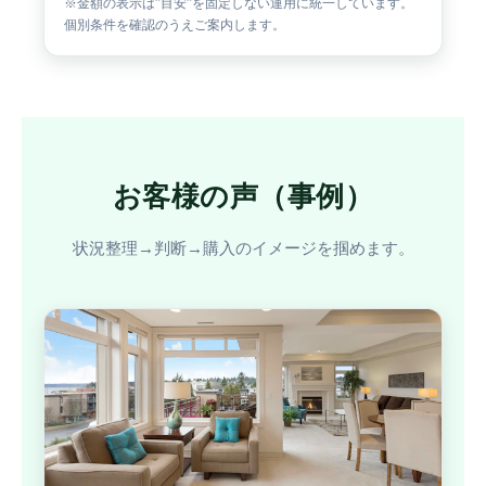
※金額の表示は”目安”を固定しない運用に統一しています。
個別条件を確認のうえご案内します。
お客様の声（事例）
状況整理→判断→購入のイメージを掴めます。