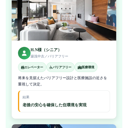
H.N様（シニア）
築浅中古／バリアフリー
エレベーター
バリアフリー
医療環境
将来を見据えたバリアフリー設計と医療施設の近さを
重視して決定。
結果
老後の安心を確保した住環境を実現