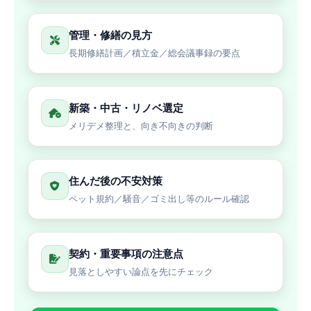
管理・修繕の見方
長期修繕計画／積立金／総会議事録の要点
新築・中古・リノベ選定
メリデメ整理と、向き不向きの判断
住んだ後の不安対策
ペット規約／騒音／ゴミ出し等のルール確認
契約・重要事項の注意点
見落としやすい論点を先にチェック