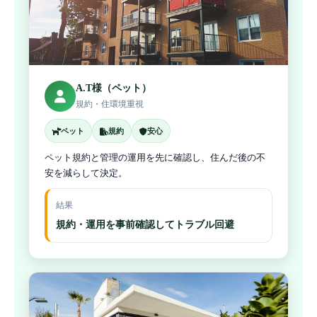
A.T様（ペット）
規約・住環境重視
ペット
規約
安心
ペット規約と管理の運用を先に確認し、住んだ後の不
安を減らして決定。
結果
規約・運用を事前確認してトラブル回避