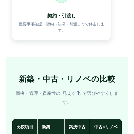
契約・引渡し
重要事項確認→契約→決済・引渡しまで伴走しま
す。
新築・中古・リノベの比較
価格・管理・資産性の”見える化”で選びやすくしま
す。
比較項目
新築
築浅中古
中古×リノベ