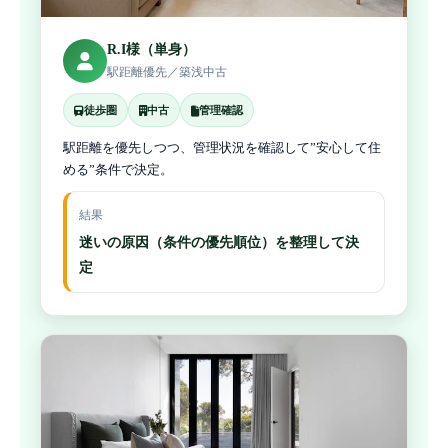
R.I様（単身）
駅距離優先／築浅中古
徒歩圏
中古
管理確認
駅距離を優先しつつ、管理状況を確認して”安心して住
める”条件で決定。
結果
迷いの原因（条件の優先順位）を整理して決
定