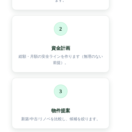
ます。
2
資金計画
総額・月額の安全ラインを作ります（無理のない
前提）。
3
物件提案
新築/中古/リノベを比較し、候補を絞ります。