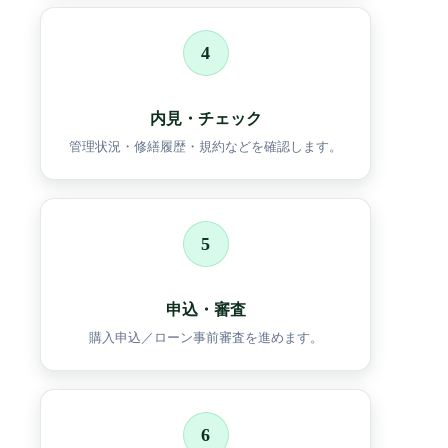
4
内見・チェック
管理状況・修繕履歴・規約などを確認します。
5
申込・審査
購入申込／ローン事前審査を進めます。
6