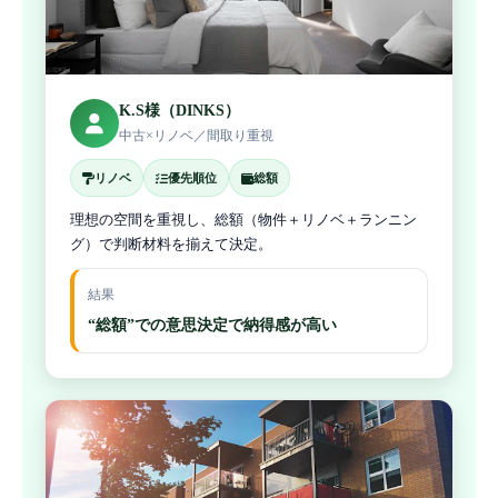
K.S様（DINKS）
中古×リノベ／間取り重視
リノベ
優先順位
総額
理想の空間を重視し、総額（物件＋リノベ＋ランニン
グ）で判断材料を揃えて決定。
結果
“総額”での意思決定で納得感が高い