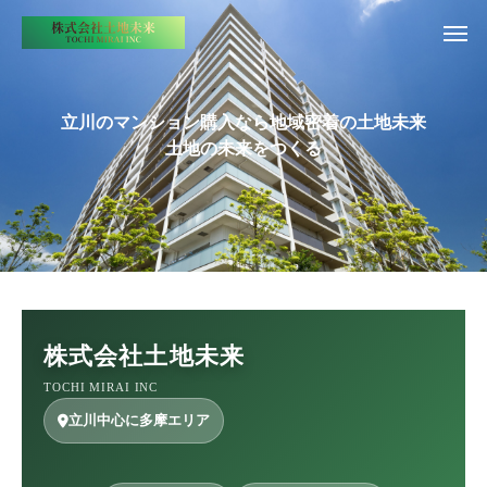
立川のマンション購入なら地域密着の土地未来
土地の未来をつくる
株式会社土地未来
TOCHI MIRAI INC
立川中心に多摩エリア